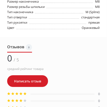
Размер наконечника
M8
Размер резьбы шпильки
М8
Тип наконечника
M (Spline)
Тип отвертки
стандартная
Тип рукоятки
прямая
Цвет
Оранжевый
Отзывов
0
0
/ 5
средний рейтинг товара
Написать отзыв
0
0