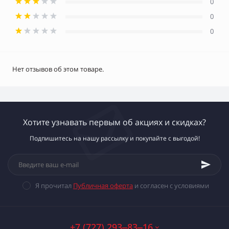
0
0
0
Нет отзывов об этом товаре.
Хотите узнавать первым об акциях и скидках?
Подпишитесь на нашу рассылку и покупайте с выгодой!
Я прочитал
Публичная оферта
и согласен с условиями
+7 (727) 293‒83‒16