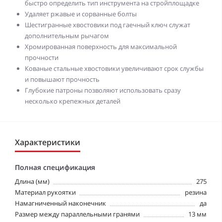
быстро определить тип инструмента на стройплощадке
Удаляет ржавые и сорванные болты
Шестигранные хвостовики под гаечный ключ служат
дополнительным рычагом
Хромированная поверхность для максимальной
прочности
Кованые стальные хвостовики увеличивают срок службы
и повышают прочность
Глубокие патроны позволяют использовать сразу
несколько крепежных деталей
Характеристики
Полная спецификация
Длина (мм)
275
Материал рукоятки
резина
Намагниченный наконечник
да
Размер между параллельными гранями
13 мм