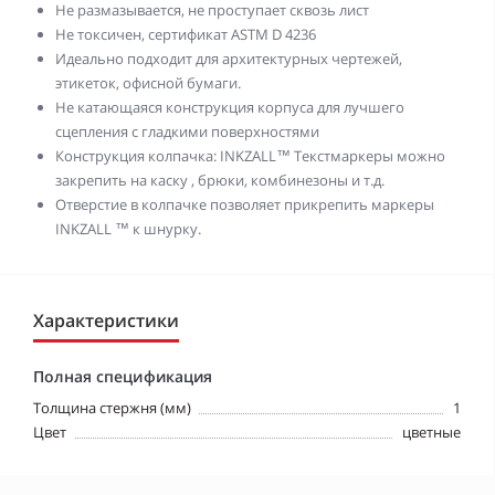
Не размазывается, не проступает сквозь лист
Не токсичен, сертификат ASTM D 4236
Идеально подходит для архитектурных чертежей,
этикеток, офисной бумаги.
Не катающаяся конструкция корпуса для лучшего
сцепления с гладкими поверхностями
Конструкция колпачка: INKZALL™ Текстмаркеры можно
закрепить на каску , брюки, комбинезоны и т.д.
Отверстие в колпачке позволяет прикрепить маркеры
INKZALL ™ к шнурку.
Характеристики
Полная спецификация
Толщина стержня (мм)
1
Цвет
цветные