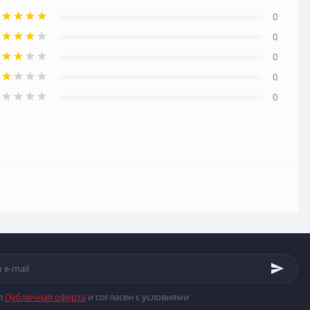
0
0
0
0
0
л
Публичная оферта
и согласен с условиями