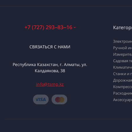
+7 (727) 293‒83‒16
Категор
Электрои
СВЯЗАТЬСЯ С НАМИ
Ручной и
Измерите
Садовая т
Республика Казахстан, г. Алматы, ул.
Климатич
Калдаякова, 38
Станки и 
Дорожная
info@tsmp.kz
Компресс
Расходник
Аксессуар