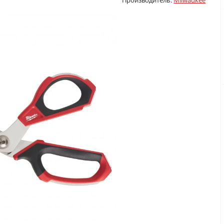
Производитель:
Milwaukee