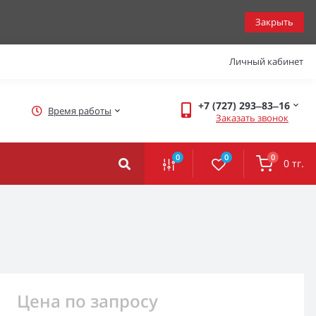
Закрыть
Личный кабинет
+7 (727) 293‒83‒16
Время работы
Заказать звонок
0
0
0
0 тг.
Цена по запросу