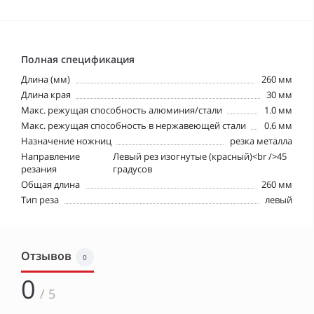
Полная спецификация
Длина (мм)
260 мм
Длина края
30 мм
Макс. режущая способность алюминия/стали
1.0 мм
Макс. режущая способность в нержавеющей стали
0.6 мм
Назначение ножниц
резка металла
Направление
Левый рез изогнутые (красный)<br />45
резания
градусов
Общая длина
260 мм
Тип реза
левый
Отзывов
0
0
/ 5