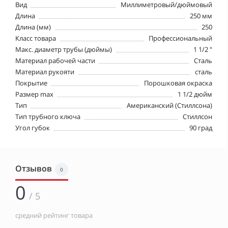
Вид
Миллиметровый/дюймовый
Длина
250 мм
Длина (мм)
250
Класс товара
Профессиональный
Макс. диаметр трубы (дюймы)
1 1/2 "
Материал рабочей части
Сталь
Материал рукояти
сталь
Покрытие
Порошковая окраска
Размер max
1 1/2 дюйм
Тип
Американский (Стиллсона)
Тип трубного ключа
Стиллсон
Угол губок
90 град
Отзывов
0
0
/ 5
средний рейтинг товара