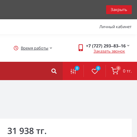
Закрыть
Личный кабинет
+7 (727) 293‒83‒16
Время работы
Заказать звонок
0
0
0
0 тг.
31 938 тг.