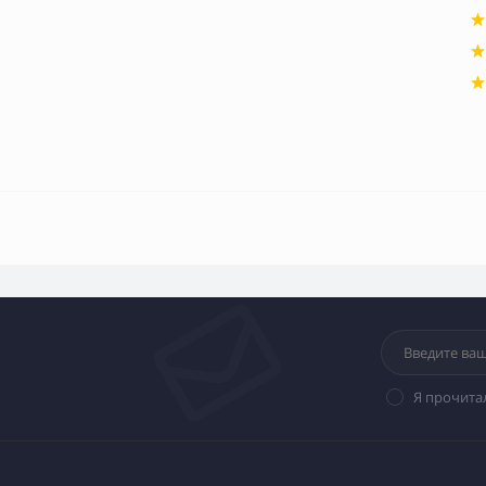
Я прочита