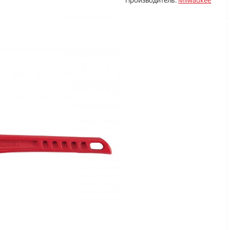
Производитель:
Milwaukee