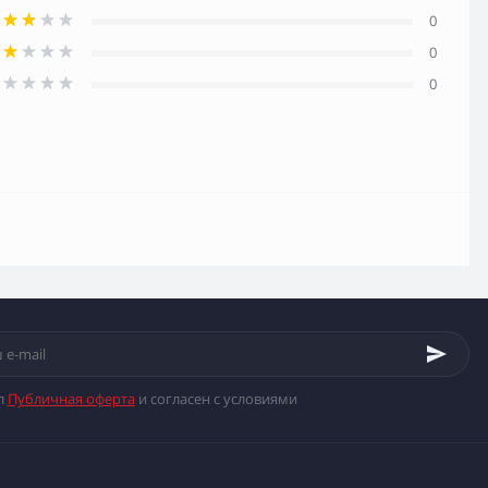
0
0
0
л
Публичная оферта
и согласен с условиями