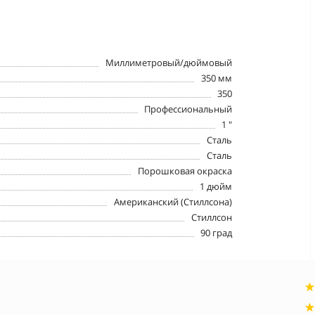
Миллиметровый/дюймовый
350 мм
350
Профессиональный
1 "
Сталь
Сталь
Порошковая окраска
1 дюйм
Американский (Стиллсона)
Стиллсон
90 град