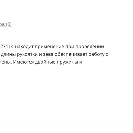
в (0)
8227114 находит применение при проведении
длины рукоятки и зева обеспечивает работу с
алены. Имеются двойные пружины и