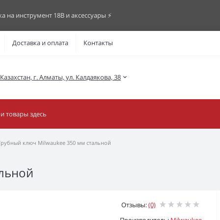
ка на инструмент 18В и аксессуары ⚡️
Доставка и оплата
Контакты
азахстан, г. Алматы, ул. Калдаякова, 38
Трубный ключ Milwaukee 350 мм стальной
альной
Отзывы:
(0)