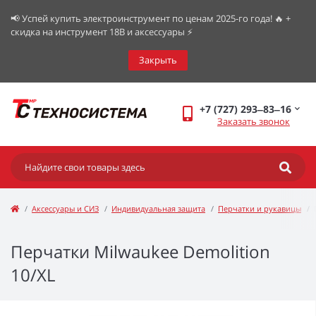
📢 Успей купить электроинструмент по ценам 2025-го года! 🔥 +
скидка на инструмент 18В и аксессуары ⚡️
Закрыть
+7 (727) 293‒83‒16
Заказать звонок
Аксессуары и СИЗ
Индивидуальная защита
Перчатки и рукавицы
Перчатки Milwaukee Demolition
10/XL