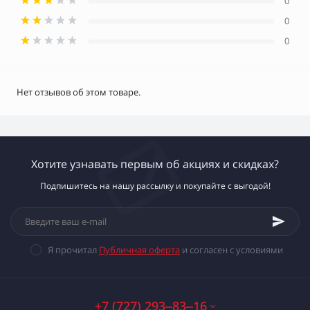
0
0
0
Нет отзывов об этом товаре.
Хотите узнавать первым об акциях и скидках?
Подпишитесь на нашу рассылку и покупайте с выгодой!
Я прочитал
Публичная оферта
и согласен с условиями
+7 (727) 293‒83‒16