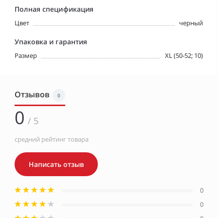
Полная спецификация
Цвет
черный
Упаковка и гарантия
Размер
XL (50-52; 10)
Отзывов
0
0
/ 5
средний рейтинг товара
Написать отзыв
0
0