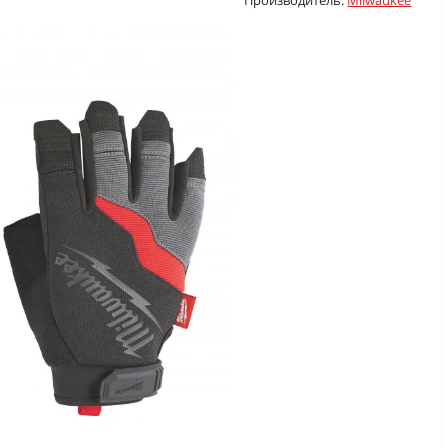
Производитель:
Milwaukee