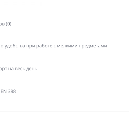
в (0)
о удобства при работе с мелкими предметами
рт на весь день
 EN 388