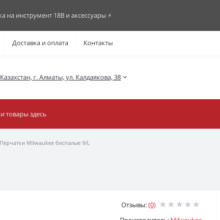
ка на инструмент 18В и аксессуары ⚡️
Доставка и оплата
Контакты
азахстан, г. Алматы, ул. Калдаякова, 38
Перчатки Milwaukee беспалые 9/L
Отзывы:
(0)