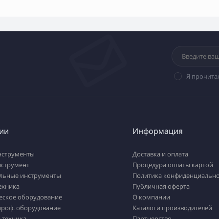
Я прочита
ии
Информация
нструменты
Доставка и оплата
нструмент
Процедура оплаты картой
льные инструменты
Политика конфиденциально
ехника
Публичная оферта
еское оборудование
О компании
проф. оборудование
Каталоги производителей
 техника
Партнерство