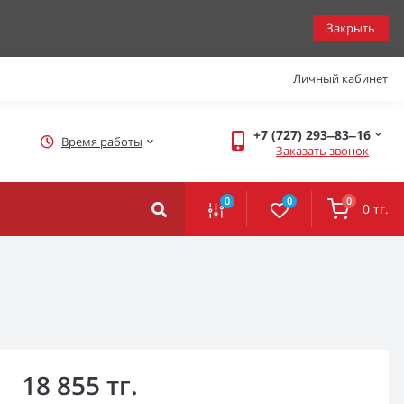
Закрыть
Личный кабинет
+7 (727) 293‒83‒16
Время работы
Заказать звонок
0
0
0
0 тг.
18 855 тг.