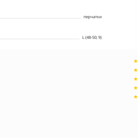
перчатки
L (48-50; 9)