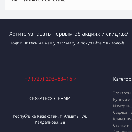
Нет отзывов об этом товаре.
Хотите узнавать первым об акциях и скидках?
Подпишитесь на нашу рассылку и покупайте с выгодой!
+7 (727) 293‒83‒16
Категор
Электрои
СВЯЗАТЬСЯ С НАМИ
Ручной и
Измерите
Садовая т
Республика Казахстан, г. Алматы, ул.
Климатич
Калдаякова, 38
Станки и 
Дорожная