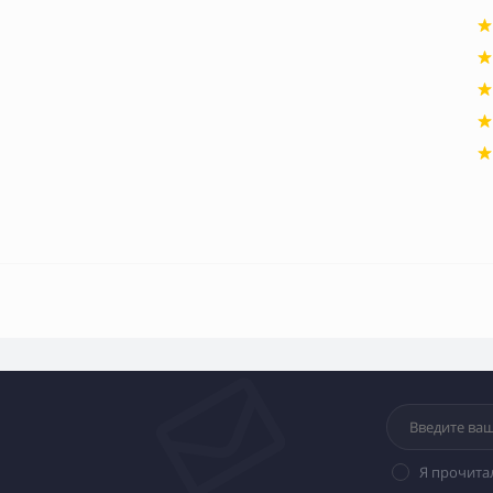
Я прочита