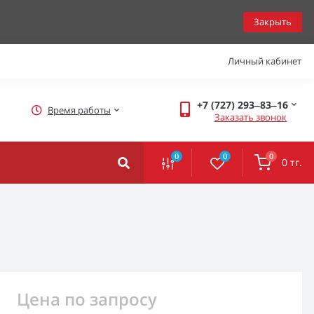
Закрыть
Личный кабинет
+7 (727) 293‒83‒16
Время работы
Заказать звонок
0
0
0
0 тг.
Цена по запросу