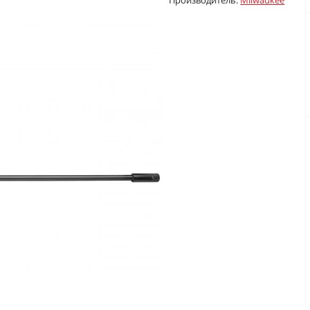
Производитель:
Milwaukee