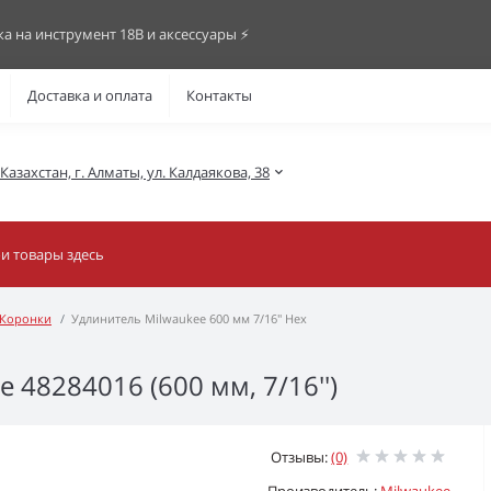
ка на инструмент 18В и аксессуары ⚡️
Доставка и оплата
Контакты
азахстан, г. Алматы, ул. Калдаякова, 38
Коронки
Удлинитель Milwaukee 600 мм 7/16" Нех
48284016 (600 мм, 7/16'')
Отзывы:
(0)