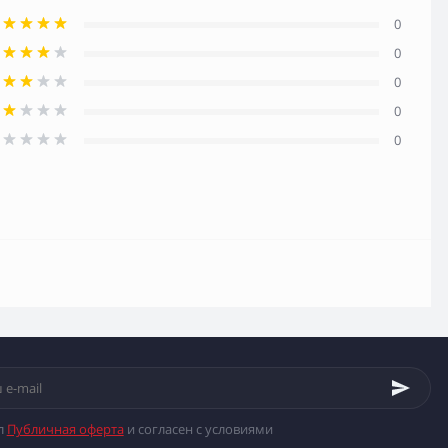
0
0
0
0
0
л
Публичная оферта
и согласен с условиями