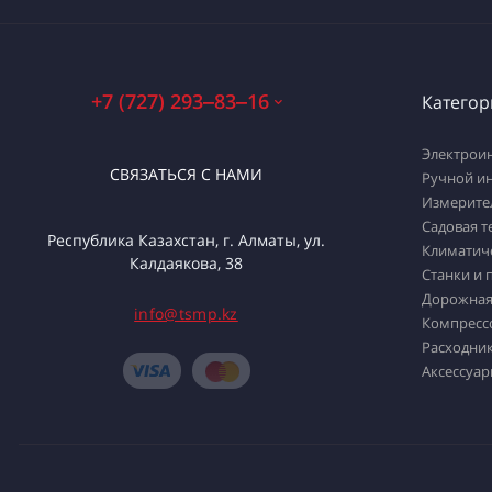
+7 (727) 293‒83‒16
Категор
Электрои
СВЯЗАТЬСЯ С НАМИ
Ручной и
Измерите
Садовая т
Республика Казахстан, г. Алматы, ул.
Климатич
Калдаякова, 38
Станки и 
Дорожная
info@tsmp.kz
Компресс
Расходник
Аксессуар