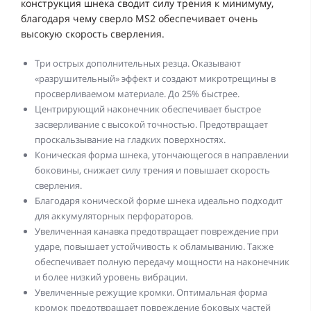
конструкция шнека сводит силу трения к минимуму,
благодаря чему сверло MS2 обеспечивает очень
высокую скорость сверления.
Три острых дополнительных резца. Оказывают
«разрушительный» эффект и создают микротрещины в
просверливаемом материале. До 25% быстрее.
Центрирующий наконечник обеспечивает быстрое
засверливание с высокой точностью. Предотвращает
проскальзывание на гладких поверхностях.
Коническая форма шнека, утончающегося в направлении
боковины, снижает силу трения и повышает скорость
сверления.
Благодаря конической форме шнека идеально подходит
для аккумуляторных перфораторов.
Увеличенная канавка предотвращает повреждение при
ударе, повышает устойчивость к обламыванию. Также
обеспечивает полную передачу мощности на наконечник
и более низкий уровень вибрации.
Увеличенные режущие кромки. Оптимальная форма
кромок предотвращает повреждение боковых частей