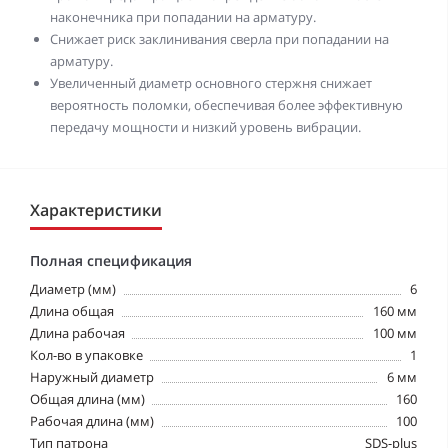
наконечника при попадании на арматуру.
Снижает риск заклинивания сверла при попадании на
арматуру.
Увеличенный диаметр основного стержня снижает
вероятность поломки, обеспечивая более эффективную
передачу мощности и низкий уровень вибрации.
Характеристики
Полная спецификация
Диаметр (мм)
6
Длина общая
160 мм
Длина рабочая
100 мм
Кол-во в упаковке
1
Наружный диаметр
6 мм
Общая длина (мм)
160
Рабочая длина (мм)
100
Тип патрона
SDS-plus