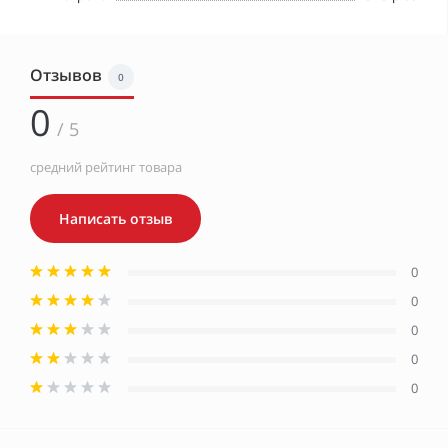
Отзывов
0
0
/ 5
средний рейтинг товара
Написать отзыв
0
0
0
0
0