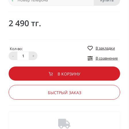
Купить
2 490 тг.
В закладки
Кол-во:
-
+
В сравнение
В КОРЗИНУ
БЫСТРЫЙ ЗАКАЗ