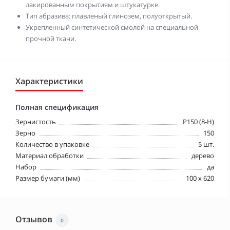
лакированным покрытиям и штукатурке.
Тип абразива: плавленый глинозем, полуоткрытый.
Укрепленный синтетической смолой на специальной
прочной ткани.
Характеристики
Полная спецификация
Зернистость
P150 (8-Н)
Зерно
150
Количество в упаковке
5 шт.
Материал обработки
дерево
Набор
да
Размер бумаги (мм)
100 x 620
Отзывов
0