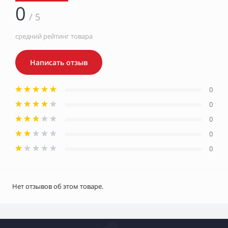
0
/ 5
средний рейтинг товара
Написать отзыв
0
0
0
0
0
Нет отзывов об этом товаре.