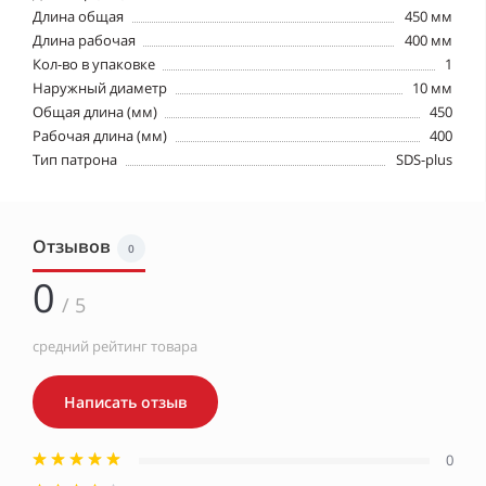
Длина общая
450 мм
Длина рабочая
400 мм
Кол-во в упаковке
1
Наружный диаметр
10 мм
Общая длина (мм)
450
Рабочая длина (мм)
400
Тип патрона
SDS-plus
Отзывов
0
0
/ 5
средний рейтинг товара
Написать отзыв
0