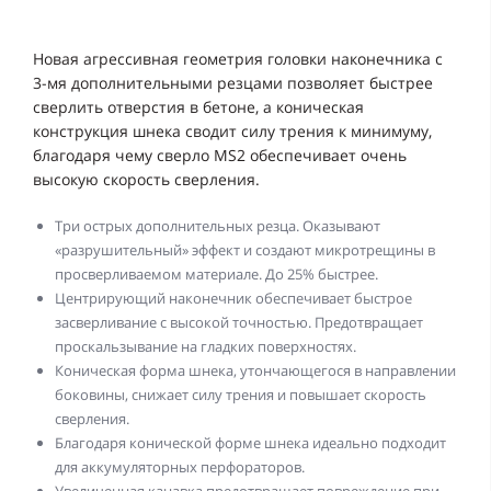
Новая агрессивная геометрия головки наконечника с
3-мя дополнительными резцами позволяет быстрее
сверлить отверстия в бетоне, а коническая
конструкция шнека сводит силу трения к минимуму,
благодаря чему сверло MS2 обеспечивает очень
высокую скорость сверления.
Три острых дополнительных резца. Оказывают
«разрушительный» эффект и создают микротрещины в
просверливаемом материале. До 25% быстрее.
Центрирующий наконечник обеспечивает быстрое
засверливание с высокой точностью. Предотвращает
проскальзывание на гладких поверхностях.
Коническая форма шнека, утончающегося в направлении
боковины, снижает силу трения и повышает скорость
сверления.
Благодаря конической форме шнека идеально подходит
для аккумуляторных перфораторов.