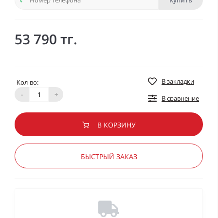
Купить
53 790 тг.
В закладки
Кол-во:
-
+
В сравнение
В КОРЗИНУ
БЫСТРЫЙ ЗАКАЗ