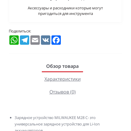
Аксессуары и расходники которые могут
пригодиться для инструмента
Поделиться:
WhatsApp
Telegram
Email
VK
Facebook
Обзор товара
Характеристики
Отзывов (0)
Зарядное устройство MILWAUKEE M28 C- это
универсальное зарядное устройство для Li-Ion
аккумуляторов