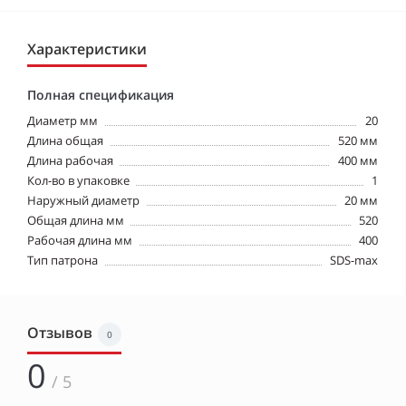
Характеристики
Полная спецификация
Диаметр мм
20
Длина общая
520 мм
Длина рабочая
400 мм
Кол-во в упаковке
1
Наружный диаметр
20 мм
Общая длина мм
520
Рабочая длина мм
400
Тип патрона
SDS-max
Отзывов
0
0
/ 5