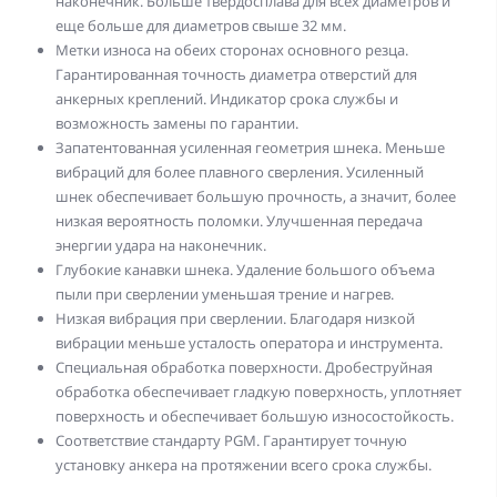
наконечник. Больше твердосплава для всех диаметров и
еще больше для диаметров свыше 32 мм.
Метки износа на обеих сторонах основного резца.
Гарантированная точность диаметра отверстий для
анкерных креплений. Индикатор срока службы и
возможность замены по гарантии.
Запатентованная усиленная геометрия шнека. Меньше
вибраций для более плавного сверления. Усиленный
шнек обеспечивает большую прочность, а значит, более
низкая вероятность поломки. Улучшенная передача
энергии удара на наконечник.
Глубокие канавки шнека. Удаление большого объема
пыли при сверлении уменьшая трение и нагрев.
Низкая вибрация при сверлении. Благодаря низкой
вибрации меньше усталость оператора и инструмента.
Специальная обработка поверхности. Дробеструйная
обработка обеспечивает гладкую поверхность, уплотняет
поверхность и обеспечивает большую износостойкость.
Соответствие стандарту PGM. Гарантирует точную
установку анкера на протяжении всего срока службы.