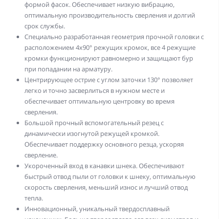
формой фасок. Обеспечивает низкую вибрацию,
оптимальную производительность сверления и долгий
срок службы.
Специально разработанная геометрия прочной головки с
расположением 4х90° режущих кромок, все 4 режущие
кромки функционируют равномерно и защищают бур
при попадании на арматуру.
Центрирующее острие с углом заточки 130° позволяет
легко и точно засверлиться в нужном месте и
обеспечивает оптимальную центровку во время
сверления.
Большой прочный вспомогательный резец с
динамически изогнутой режущей кромкой.
Обеспечивает поддержку основного резца, ускоряя
сверление.
Укороченный вход в канавки шнека. Обеспечивают
быстрый отвод пыли от головки к шнеку, оптимальную
скорость сверления, меньший износ и лучший отвод
тепла.
Инновационный, уникальный твердосплавный