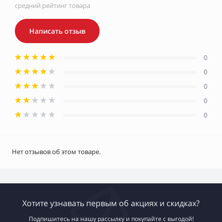
средний рейтинг товара
Написать отзыв
0
0
0
0
0
Нет отзывов об этом товаре.
Хотите узнавать первым об акциях и скидках?
Подпишитесь на нашу рассылку и покупайте с выгодой!