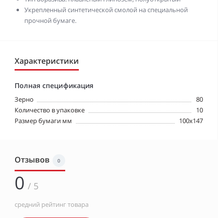
Укрепленный синтетической смолой на специальной
прочной бумаге.
Характеристики
Полная спецификация
Зерно
80
Количество в упаковке
10
Размер бумаги мм
100x147
Отзывов
0
0
/ 5
средний рейтинг товара