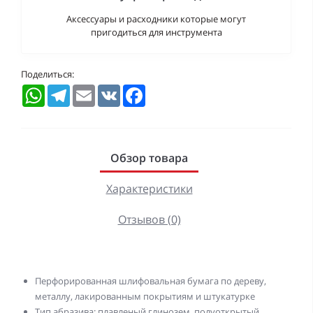
Аксессуары и расходники которые могут
пригодиться для инструмента
Поделиться:
WhatsApp
Telegram
Email
VK
Facebook
Обзор товара
Характеристики
Отзывов (0)
Перфорированная шлифовальная бумага по дереву,
металлу, лакированным покрытиям и штукатурке
Тип абразива: плавленый глинозем, полуоткрытый