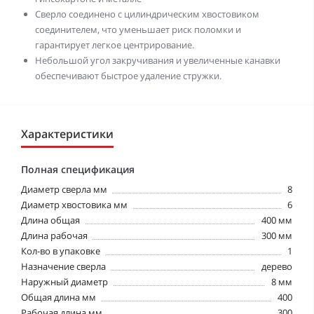
Сверло соединено с цилиндрическим хвостовиком
соединителем, что уменьшает риск поломки и
гарантирует легкое центрирование.
Небольшой угол закручивания и увеличенные канавки
обеспечивают быстрое удаление стружки.
Характеристики
Полная спецификация
Диаметр сверла мм
8
Диаметр хвостовика мм
6
Длина общая
400 мм
Длина рабочая
300 мм
Кол-во в упаковке
1
Назначение сверла
дерево
Наружный диаметр
8 мм
Общая длина мм
400
Рабочая длина мм
300