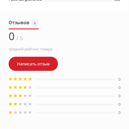
Отзывов
0
0
/ 5
средний рейтинг товара
Написать отзыв
0
0
0
0
0