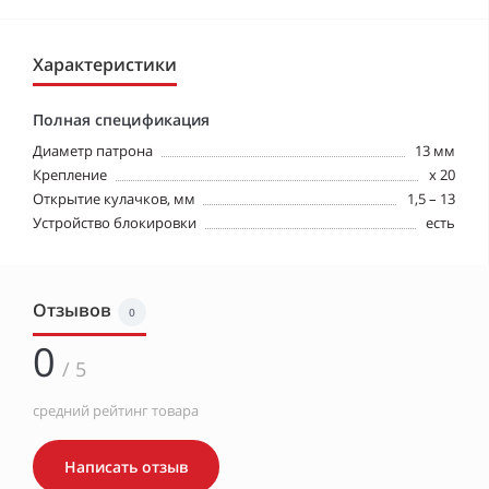
Характеристики
Полная спецификация
Диаметр патрона
13 мм
Крепление
х 20
Открытие кулачков, мм
1,5 – 13
Устройство блокировки
есть
Отзывов
0
0
/ 5
средний рейтинг товара
Написать отзыв