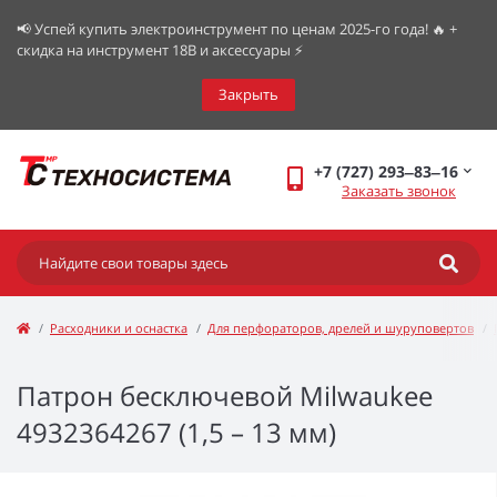
📢 Успей купить электроинструмент по ценам 2025-го года! 🔥 +
скидка на инструмент 18В и аксессуары ⚡️
Закрыть
+7 (727) 293‒83‒16
Заказать звонок
Расходники и оснастка
Для перфораторов, дрелей и шуруповертов
Патрон бесключевой Milwaukee
4932364267 (1,5 – 13 мм)