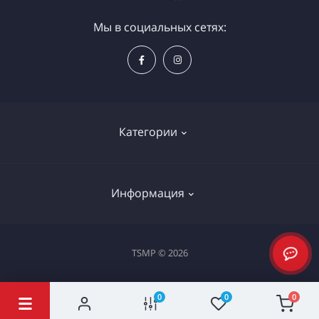
Мы в социальных сетях:
Категории
Электроинструменты
Информация
Ручной инструмент
Измерительные инструменты
Доставка и оплата
TSMP © 2026
Садовая техника
Процедура оплаты картой
Климатическое оборудование
Политика конфиденциальности
0
0
0
Станки и проф. оборудование