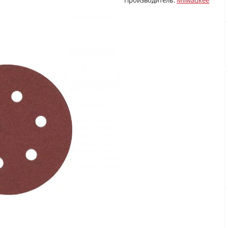
Производитель:
Milwaukee