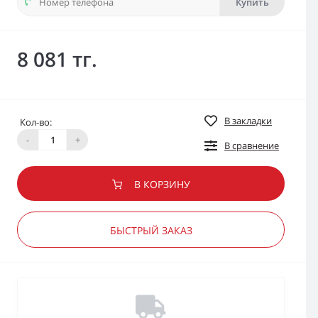
Купить
8 081 тг.
В закладки
Кол-во:
-
+
В сравнение
В КОРЗИНУ
БЫСТРЫЙ ЗАКАЗ