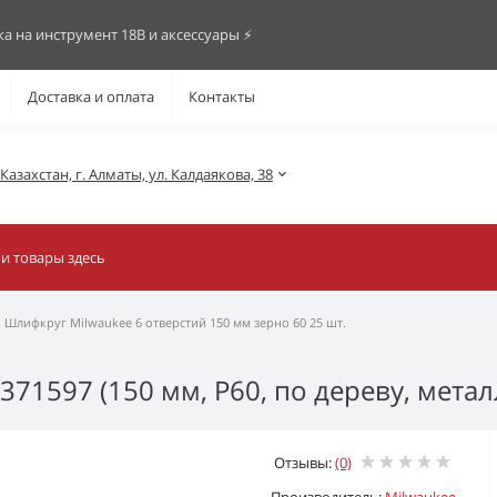
ка на инструмент 18В и аксессуары ⚡️
Доставка и оплата
Контакты
азахстан, г. Алматы, ул. Калдаякова, 38
Шлифкруг Milwaukee 6 отверстий 150 мм зерно 60 25 шт.
71597 (150 мм, P60, по дереву, мета
Отзывы:
(0)