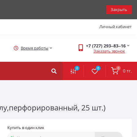
Закрыть
Личный кабинет
+7 (727) 293‒83‒16
Время работы
Заказать звонок
0
0
0
0 тг.
ллу,перфорированный, 25 шт.)
Купить в один клик