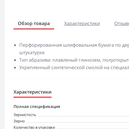
Обзор товара
Характеристики
Отзыво
Перфорированная шлифовальная бумага по дер
штукатурке
Тип абразива: плавленый глинозем, полуоткры
Укрепленный синтетической смолой на специал
Характеристики
Полная спецификация
Зернистость
Зерно
Количество в упаковке