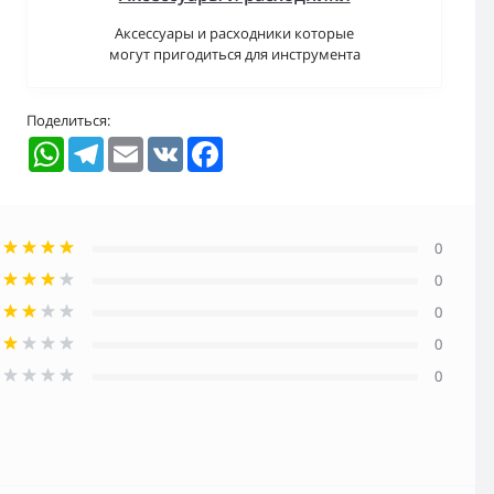
Аксессуары и расходники которые
могут пригодиться для инструмента
Поделиться:
WhatsApp
Telegram
Email
VK
Facebook
0
0
0
0
0