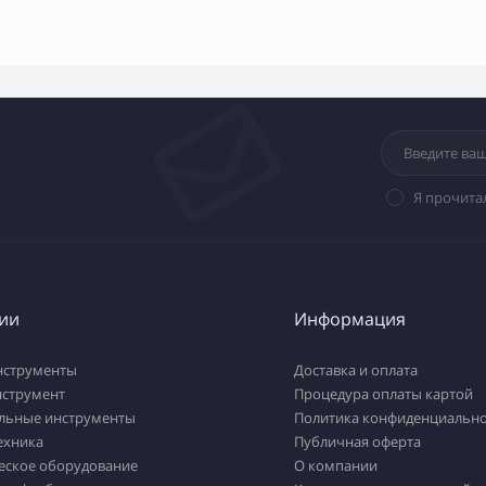
Я прочита
ии
Информация
нструменты
Доставка и оплата
нструмент
Процедура оплаты картой
льные инструменты
Политика конфиденциально
ехника
Публичная оферта
еское оборудование
О компании