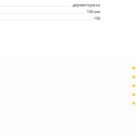
дерево/краска
150 мм
150