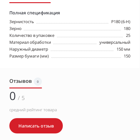
Полная спецификация
Зернистость
P180 (6-Н)
Зерно
180
Количество в упаковке
25
Материал обработки
универсальный
Наружный диаметр
150 мм
Размер бумаги (мм)
150
Отзывов
0
0
/ 5
средний рейтинг товара
Написать отзыв