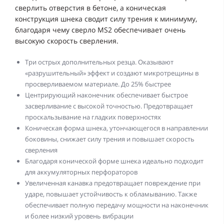
сверлить отверстия в бетоне, а коническая
конструкция шнека сводит силу трения к минимуму,
благодаря чему сверло MS2 обеспечивает очень
высокую скорость сверления.
Три острых дополнительных резца. Оказывают
«разрушительный» эффект и создают микротрещины в
просверливаемом материале. До 25% быстрее
Центрирующий наконечник обеспечивает быстрое
засверливание с высокой точностью. Предотвращает
проскальзывание на гладких поверхностях
Коническая форма шнека, утончающегося в направлении
боковины, снижает силу трения и повышает скорость
сверления
Благодаря конической форме шнека идеально подходит
для аккумуляторных перфораторов
Увеличенная канавка предотвращает повреждение при
ударе, повышает устойчивость к обламыванию. Также
обеспечивает полную передачу мощности на наконечник
и более низкий уровень вибрации