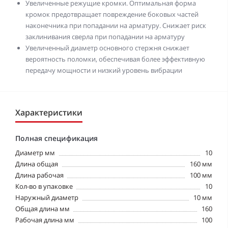
Увеличенные режущие кромки. Оптимальная форма
кромок предотвращает повреждение боковых частей
наконечника при попадании на арматуру. Снижает риск
заклинивания сверла при попадании на арматуру
Увеличенный диаметр основного стержня снижает
вероятность поломки, обеспечивая более эффективную
передачу мощности и низкий уровень вибрации
Характеристики
Полная спецификация
Диаметр мм
10
Длина общая
160 мм
Длина рабочая
100 мм
Кол-во в упаковке
10
Наружный диаметр
10 мм
Общая длина мм
160
Рабочая длина мм
100