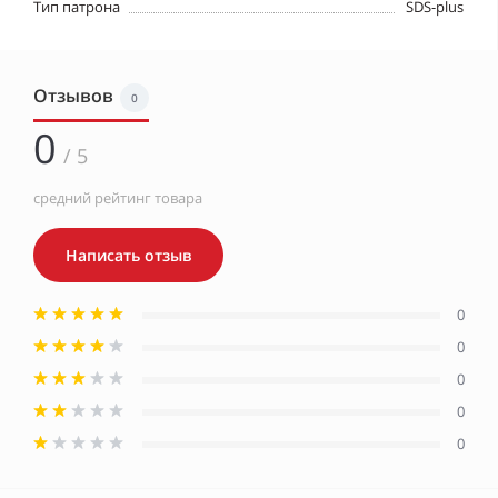
Тип патрона
SDS-plus
Отзывов
0
0
/ 5
средний рейтинг товара
Написать отзыв
0
0
0
0
0