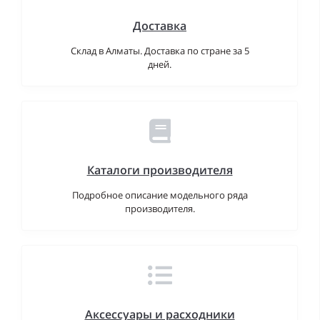
Доставка
Склад в Алматы. Доставка по стране за 5
дней.
Каталоги производителя
Подробное описание модельного ряда
производителя.
Аксессуары и расходники