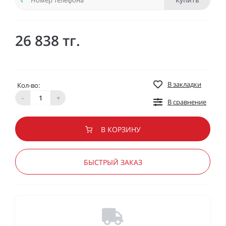
Купить
26 838 тг.
В закладки
Кол-во:
-
+
В сравнение
В КОРЗИНУ
БЫСТРЫЙ ЗАКАЗ