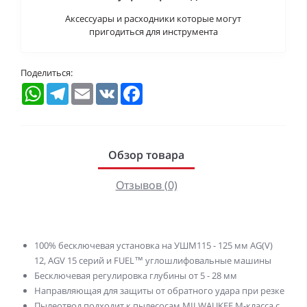
Аксессуары и расходники которые могут
пригодиться для инструмента
Поделиться:
WhatsApp
Telegram
Email
VK
Facebook
Обзор товара
Отзывов (0)
100% бесключевая установка на УШМ115 - 125 мм AG(V)
12, AGV 15 серий и FUEL™ углошлифовальные машины
Бесключевая регулировка глубины от 5 - 28 мм
Направляющая для защиты от обратного удара при резке
Пылеотвод подходит к пылесосам MILWAUKEE М-класса с