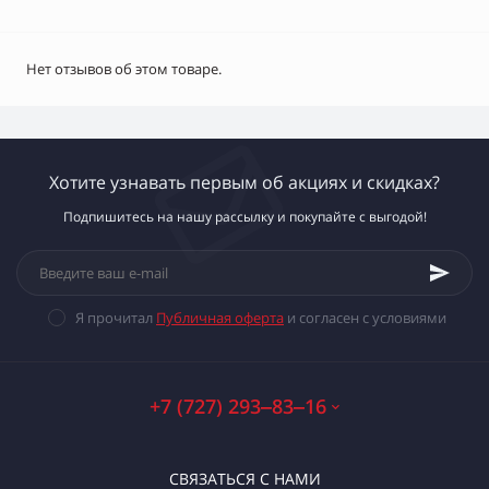
Нет отзывов об этом товаре.
Хотите узнавать первым об акциях и скидках?
Подпишитесь на нашу рассылку и покупайте с выгодой!
Я прочитал
Публичная оферта
и согласен с условиями
+7 (727) 293‒83‒16
СВЯЗАТЬСЯ С НАМИ