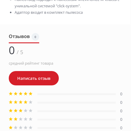
уникальной системой "click-system".
Адаптор входит в комплект пылесоса
Отзывов
0
0
/ 5
средний рейтинг товара
Написать отзыв
0
0
0
0
0