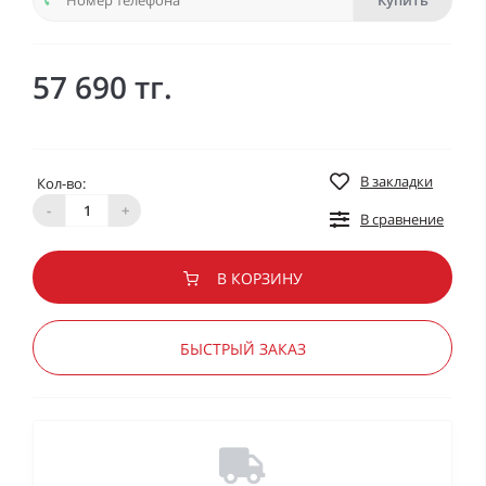
Купить
57 690 тг.
В закладки
Кол-во:
-
+
В сравнение
В КОРЗИНУ
БЫСТРЫЙ ЗАКАЗ