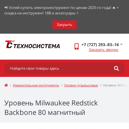
📢 Успей купить электроинструмент по ценам 2025-го года! 🔥 +
скидка на инструмент 18В и аксессуары ⚡️
Закрыть
+7 (727) 293‒83‒16
Заказать звонок
Измерительные инструменты
Уровни пузырьковые
Уровень Milwauk
Уровень Milwaukee Redstick
Backbone 80 магнитный