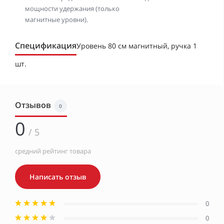
мощности удержания (только
магнитные уровни).
Спецификация
Уровень 80 см магнитный, ручка 1
шт.
Отзывов
0
0
/ 5
средний рейтинг товара
Написать отзыв
0
0