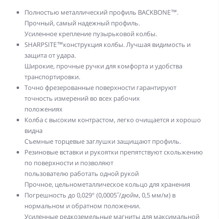
Полностью металлический профиль BACKBONE™.
Прочный, самый надежный профиль.
Усиленное крепление пузырьковой колбы.
SHARPSITE™конструкция колбы. Лучшая видимость и
защита от удара.
Широкие, прочные ручки для комфорта и удобства
транспортировки.
Точно фрезерованные поверхности гарантируют
точность измерений во всех рабочих
положениях
Колба с высоким контрастом, легко очищается и хорошо
видна
Съемные торцевые заглушки защищают профиль.
Резиновые вставки и рукоятки препятствуют скольжению
по поверхности и позволяют
пользователю работать одной рукой
Прочное, цельнометаллическое кольцо для хранения
Погрешность до 0,029° (0,0005˝/дюйм, 0,5 мм/м) в
нормальном и обратном положении.
Усиленные редкоземельные магниты для максимальной