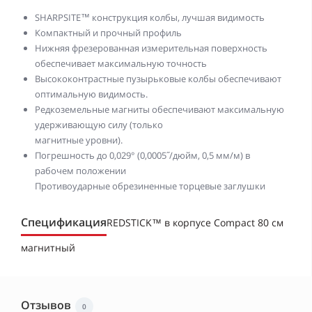
SHARPSITE™ конструкция колбы, лучшая видимость
Компактный и прочный профиль
Нижняя фрезерованная измерительная поверхность
обеспечивает максимальную точность
Высококонтрастные пузырьковые колбы обеспечивают
оптимальную видимость.
Редкоземельные магниты обеспечивают максимальную
удерживающую силу (только
магнитные уровни).
Погрешность до 0,029° (0,0005˝/дюйм, 0,5 мм/м) в
рабочем положении
Противоударные обрезиненные торцевые заглушки
Спецификация
REDSTICK™ в корпусе Compact 80 см
магнитный
Отзывов
0