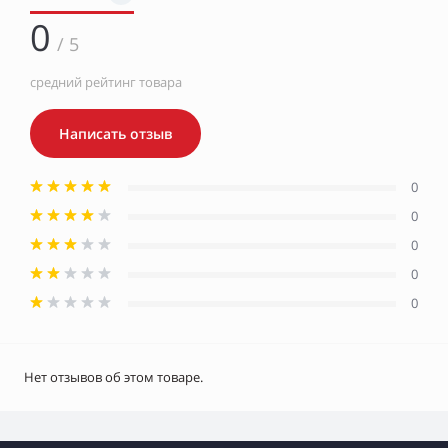
0
/ 5
средний рейтинг товара
Написать отзыв
0
0
0
0
0
Нет отзывов об этом товаре.