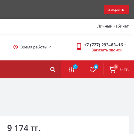
Закрыть
Личный кабинет
+7 (727) 293‒83‒16
Время работы
Заказать звонок
0
0
0
0 тг.
9 174 тг.