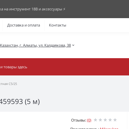
ка на инструмент 18В и аксессуары ⚡️
Доставка и оплата
Контакты
азахстан, г. Алматы, ул. Калдаякова, 38
ктная C5/25
459593 (5 м)
Отзывы:
(0)