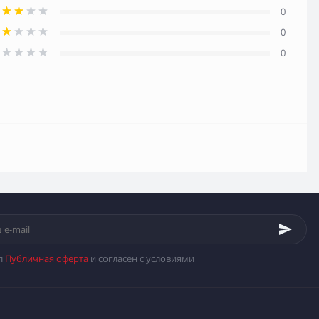
0
0
0
л
Публичная оферта
и согласен с условиями