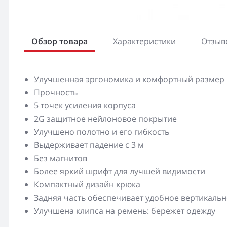
Обзор товара
Характеристики
Отзыво
Улучшенная эргономика и комфортный размер
Прочность
5 точек усиления корпуса
2G защитное нейлоновое покрытие
Улучшено полотно и его гибкость
Выдерживает падение с 3 м
Без магнитов
Более яркий шрифт для лучшей видимости
Компактный дизайн крюка
Задняя часть обеспечивает удобное вертикаль
Улучшена клипса на ремень: бережет одежду