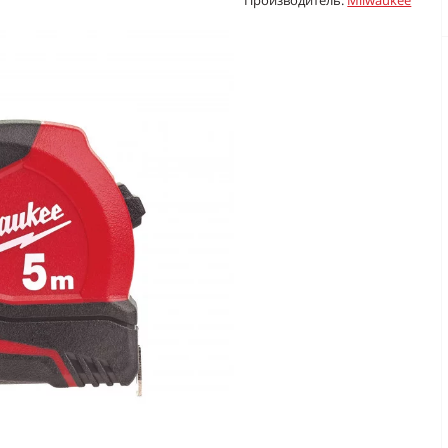
Производитель:
Milwaukee