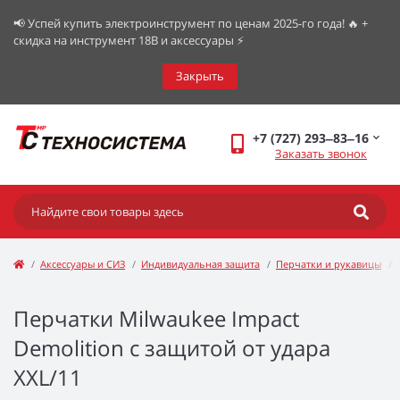
📢 Успей купить электроинструмент по ценам 2025-го года! 🔥 +
скидка на инструмент 18В и аксессуары ⚡️
Закрыть
+7 (727) 293‒83‒16
Заказать звонок
Аксессуары и СИЗ
Индивидуальная защита
Перчатки и рукавицы
Перчатки Milwaukee Impact
Demolition с защитой от удара
XXL/11