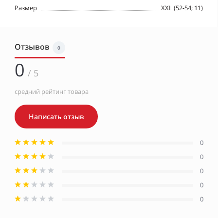
Размер
XXL (52-54; 11)
Отзывов
0
0
/ 5
средний рейтинг товара
Написать отзыв
0
0
0
0
0