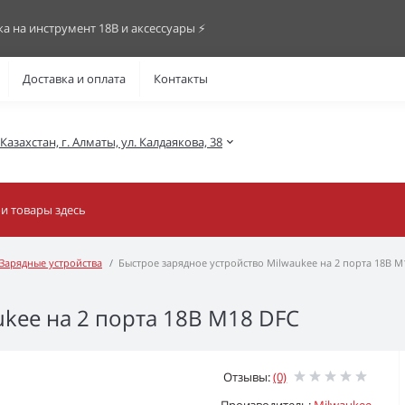
ка на инструмент 18В и аксессуары ⚡️
Доставка и оплата
Контакты
азахстан, г. Алматы, ул. Калдаякова, 38
Зарядные устройства
Быстрое зарядное устройство Milwaukee на 2 порта 18В M
ukee на 2 порта 18В M18 DFC
Отзывы:
(0)