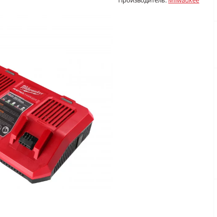
Производитель:
Milwaukee