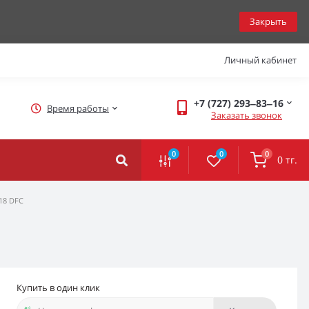
Закрыть
Личный кабинет
+7 (727) 293‒83‒16
Время работы
Заказать звонок
0
0
0
0 тг.
18 DFC
Купить в один клик