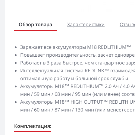
Обзор товара
Характеристики
Отзыво
Заряжает все аккумуляторы M18 REDLITHIUM™
Повышает производительность, засчет одновре
Работает в 3 раза быстрее, чем стандартное за
Интеллектуальная система REDLINK™ взаимодей
оптимальную работу и большой срок службы
Аккумуляторы M18™ REDLITHIUM™ 2.0 Ач / 4.0 Ач / 
мин / 59 мин / 68 мин / 95 мин (или менее) соот
Аккумуляторы M18™ HIGH OUTPUT™ REDLITHIUM™ 3.
мин / 60 мин / 87 мин / 130 мин (или менее) соо
Комплектация: