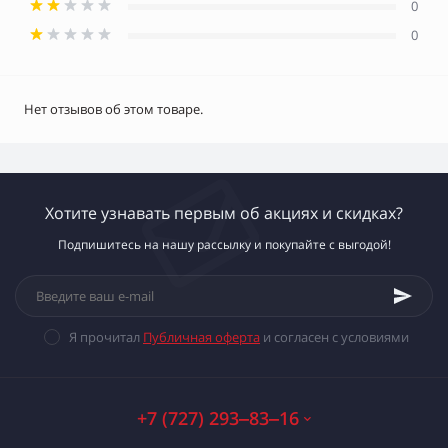
0
0
Нет отзывов об этом товаре.
Хотите узнавать первым об акциях и скидках?
Подпишитесь на нашу рассылку и покупайте с выгодой!
Я прочитал
Публичная оферта
и согласен с условиями
+7 (727) 293‒83‒16