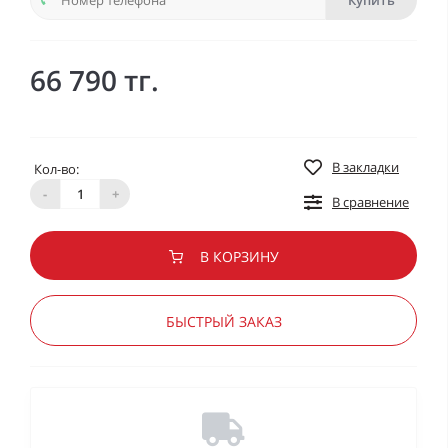
Купить
66 790 тг.
В закладки
Кол-во:
-
+
В сравнение
В КОРЗИНУ
БЫСТРЫЙ ЗАКАЗ