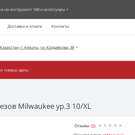
ка на инструмент 18В и аксессуары ⚡️
Доставка и оплата
Контакты
азахстан, г. Алматы, ул. Калдаякова, 38
езов Milwaukee ур.3 10/XL
Отзывы:
(0)