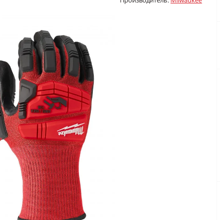
Производитель:
Milwaukee