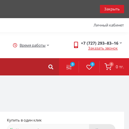
Закрыть
Личный кабинет
+7 (727) 293‒83‒16
Время работы
Заказать звонок
0
0
0
0 тг.
Купить в один клик