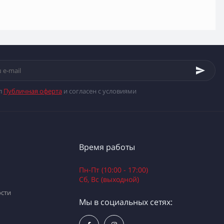
л
Публичная оферта
и согласен с условиями
Время работы
Пн-Пт (10:00 - 17:00)
Сб, Вс (выходной)
сти
Мы в социальных сетях: