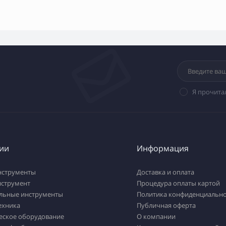
Я прочита
ии
Информация
нструменты
Доставка и оплата
нструмент
Процедура оплаты картой
льные инструменты
Политика конфиденциально
ехника
Публичная оферта
еское оборудование
О компании