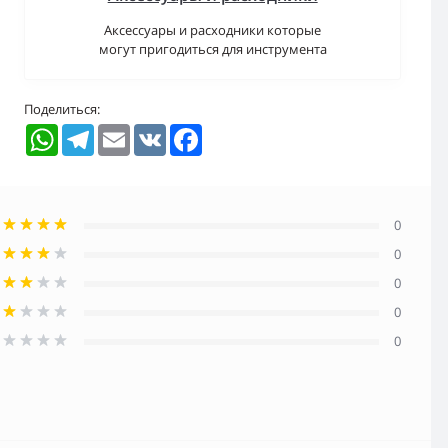
Аксессуары и расходники которые
могут пригодиться для инструмента
Поделиться:
WhatsApp
Telegram
Email
VK
Facebook
0
0
0
0
0