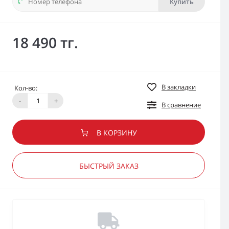
Купить
18 490 тг.
В закладки
Кол-во:
-
+
В сравнение
В КОРЗИНУ
БЫСТРЫЙ ЗАКАЗ