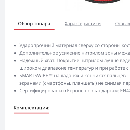
Обзор товара
Характеристики
Отзыво
Ударопрочный материал сверху со стороны кост
Дополнительное усиление нитрилом зоны межд
Надежный хват. Покрытие нитрилом лучше ведет
широком диапазоне температур и при работе с
SMARTSWIPE™ на ладонях и кончиках пальцев -
экранами (смартфоны, планшеты) не снимая пе
Сертифицированы в Европе по стандартам: EN420
Комплектация: