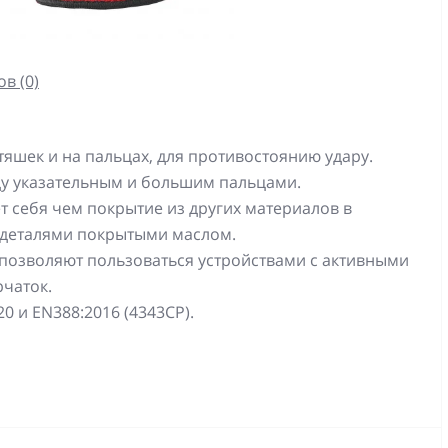
в (0)
яшек и на пальцах, для противостоянию удару.
у указательным и большим пальцами.
 себя чем покрытие из других материалов в
 деталями покрытыми маслом.
 позволяют пользоваться устройствами с активными
рчаток.
 и EN388:2016 (4343CP).