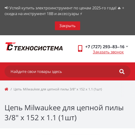
📢 Успей купить электроинструмент по ценам 2025-го года! 🔥 +
скидка на инструмент 18В и аксессуары ⚡️
Закрыть
+7 (727) 293‒83‒16
Заказать звонок
Цепь Milwaukee для цепной пилы 3/8" x 152 x 1.1 (1шт)
Цепь Milwaukee для цепной пилы
3/8" x 152 x 1.1 (1шт)