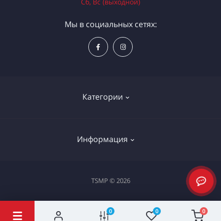
Сб, Вс (выходной)
Мы в социальных сетях:
Категории
Электроинструменты
Информация
Ручной инструмент
Измерительные инструменты
Доставка и оплата
TSMP © 2026
Садовая техника
Процедура оплаты картой
Климатическое оборудование
Политика конфиденциальности
0
0
0