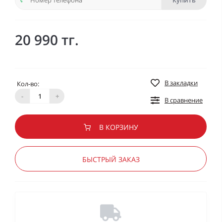
Купить
20 990 тг.
В закладки
Кол-во:
-
+
В сравнение
В КОРЗИНУ
БЫСТРЫЙ ЗАКАЗ