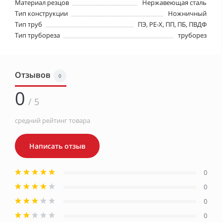
Материал резцов
Нержавеющая сталь
Тип конструкции
Ножничный
Тип труб
ПЭ, PE-X, ПП, ПБ, ПВДФ
Тип трубореза
труборез
Отзывов
0
0
/ 5
средний рейтинг товара
Написать отзыв
0
0
0
0