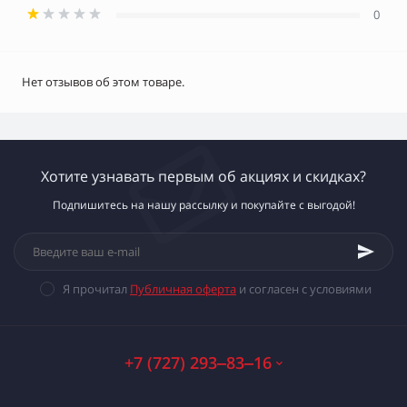
0
Нет отзывов об этом товаре.
Хотите узнавать первым об акциях и скидках?
Подпишитесь на нашу рассылку и покупайте с выгодой!
Я прочитал
Публичная оферта
и согласен с условиями
+7 (727) 293‒83‒16