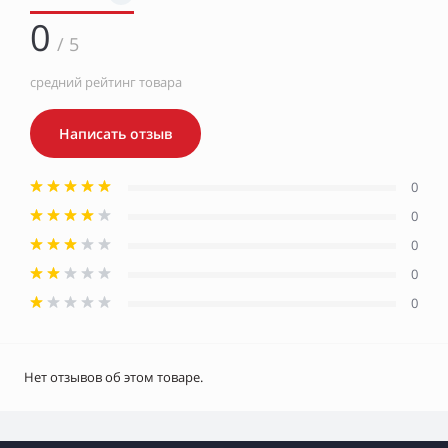
0
/ 5
средний рейтинг товара
Написать отзыв
0
0
0
0
0
Нет отзывов об этом товаре.