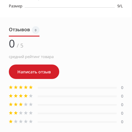
Размер
9/L
Отзывов
0
0
/ 5
средний рейтинг товара
Написать отзыв
0
0
0
0
0