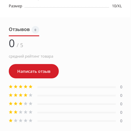
Размер
10/XL
Отзывов
0
0
/ 5
средний рейтинг товара
Написать отзыв
0
0
0
0
0