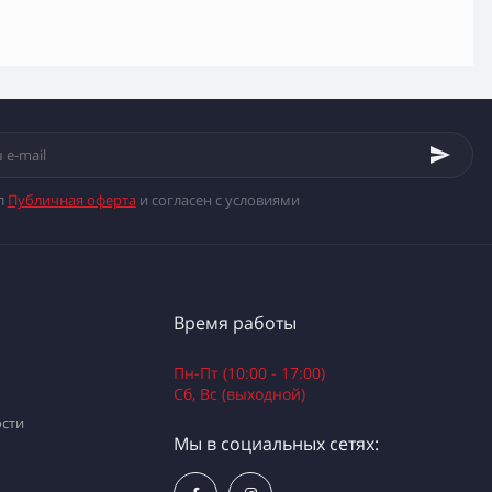
л
Публичная оферта
и согласен с условиями
Время работы
Пн-Пт (10:00 - 17:00)
Сб, Вс (выходной)
сти
Мы в социальных сетях: