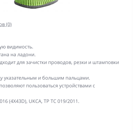
в (0)
ую видимость.
тана на ладони.
ходит для зачистки проводов, резки и штамповки
у указательным и большим пальцами.
позволяют пользоваться устройствами с
16 (4X43D), UKCA, ТР ТС 019/2011.