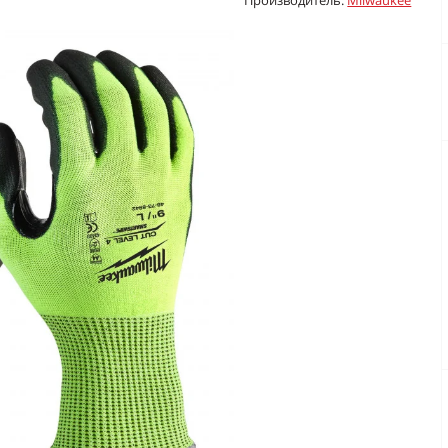
Производитель:
Milwaukee