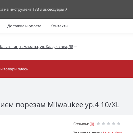
ка на инструмент 18В и аксессуары ⚡️
Доставка и оплата
Контакты
азахстан, г. Алматы, ул. Калдаякова, 38
ием порезам Milwaukee ур.4 10/XL
Отзывы:
(0)