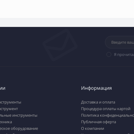
Я прочита
ии
Информация
нструменты
Доставка и оплата
нструмент
Процедура оплаты картой
льные инструменты
Политика конфиденциально
ехника
Публичная оферта
еское оборудование
О компании