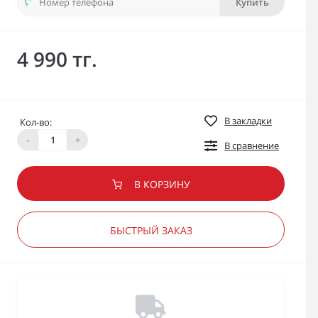
Купить
4 990 тг.
В закладки
Кол-во:
-
+
В сравнение
В КОРЗИНУ
БЫСТРЫЙ ЗАКАЗ