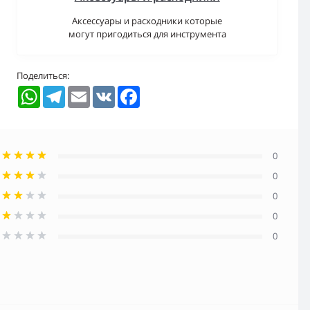
Аксессуары и расходники которые
могут пригодиться для инструмента
Поделиться:
WhatsApp
Telegram
Email
VK
Facebook
0
0
0
0
0