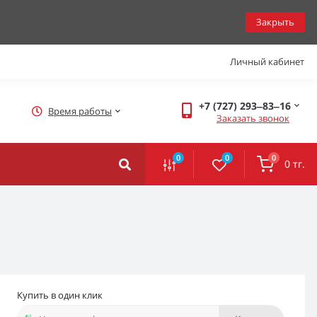
Закрыть
Личный кабинет
+7 (727) 293‒83‒16
Время работы
Заказать звонок
0
0
0
0 тг.
Купить в один клик