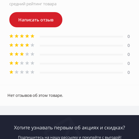
средний рейтинг товара
Написать отзыв
0
0
0
0
0
Нет отзывов об этом товаре.
Хотите узнавать первым об акциях и скидках?
Подпишитесь на нашу рассылку и покупайте с выгодой!