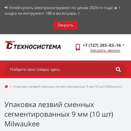
📢 Успей купить электроинструмент по ценам 2025-го года! 🔥 +
скидка на инструмент 18В и аксессуары ⚡️
Закрыть
+7 (727) 293‒83‒16
Заказать звонок
Упаковка лезвий сменных сегментированных 9 мм (10 шт) Milwaukee
Упаковка лезвий сменных
сегментированных 9 мм (10 шт)
Milwaukee