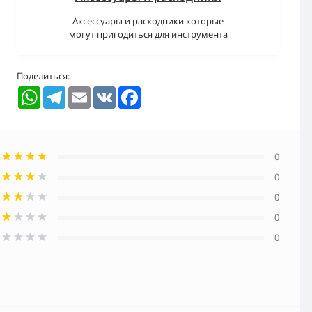
Аксессуары и расходники которые
могут пригодиться для инструмента
Поделиться:
WhatsApp
Telegram
Email
VK
Facebook
0
0
0
0
0