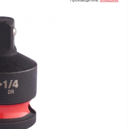
Производитель:
Milwaukee