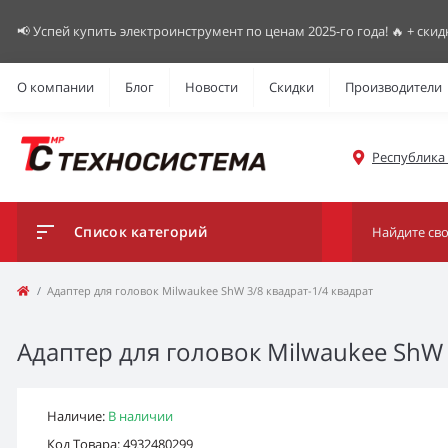
📢 Успей купить электроинструмент по ценам 2025-го года! 🔥 + скид
О компании
Блог
Новости
Скидки
Производители
Республика К
Список категорий
Адаптер для головок Milwaukee ShW 3/8 квадрат-1/4 квадрат
Адаптер для головок Milwaukee ShW 
Наличие:
В наличии
Код Товара: 4932480299