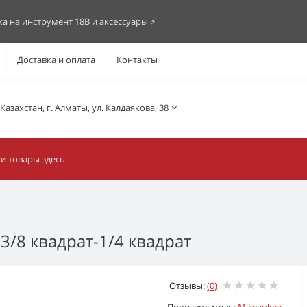
ка на инструмент 18В и аксессуары ⚡️
Доставка и оплата
Контакты
азахстан, г. Алматы, ул. Калдаякова, 38
3/8 квадрат-1/4 квадрат
Отзывы:
(0)