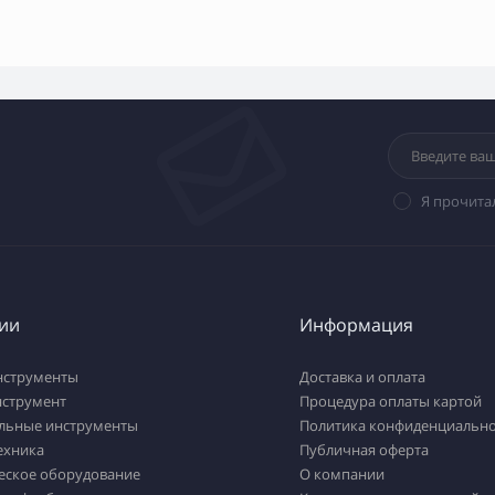
Я прочита
ии
Информация
нструменты
Доставка и оплата
нструмент
Процедура оплаты картой
льные инструменты
Политика конфиденциально
ехника
Публичная оферта
еское оборудование
О компании