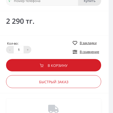
Купить
2 290 тг.
В закладки
Кол-во:
-
+
В сравнение
В КОРЗИНУ
БЫСТРЫЙ ЗАКАЗ