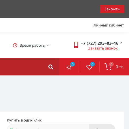
Закрыть
Личный кабинет
+7 (727) 293‒83‒16
Время работы
Заказать звонок
0
0
0
0 тг.
Купить в один клик