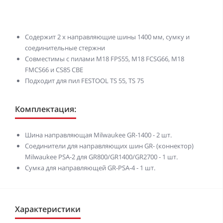
Содержит 2 x направляющие шины 1400 мм, сумку и
соединительные стержни
Совместимы с пилами M18 FPS55, M18 FCSG66, M18
FMCS66 и CS85 CBE
Подходит для пил FESTOOL TS 55, TS 75
Комплектация:
Шина направляющая Milwaukee GR-1400 - 2 шт.
Соединители для направляющих шин GR- (коннектор)
Milwaukee PSA-2 для GR800/GR1400/GR2700 - 1 шт.
Сумка для направляющей GR-PSA-4 - 1 шт.
Характеристики