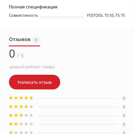
Полная спецификация
Совместимость
FESTOOL TS 55, TS 75
Отзывов
0
0
/ 5
средний рейтинг товара
Написать отзыв
0
0
0
0
0