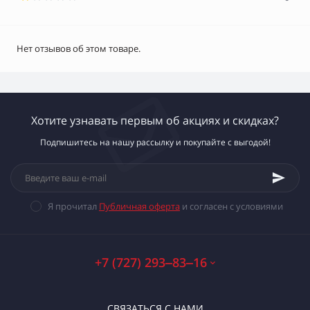
Нет отзывов об этом товаре.
Хотите узнавать первым об акциях и скидках?
Подпишитесь на нашу рассылку и покупайте с выгодой!
Я прочитал
Публичная оферта
и согласен с условиями
+7 (727) 293‒83‒16
СВЯЗАТЬСЯ С НАМИ