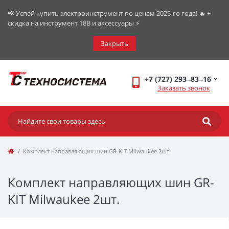
📢 Успей купить электроинструмент по ценам 2025-го года! 🔥 +
скидка на инструмент 18В и аксессуары ⚡️
Закрыть
+7 (727) 293‒83‒16
Заказать звонок
Комплект направляющих шин GR-KIT Milwaukee 2шт.
Комплект направляющих шин GR-
KIT Milwaukee 2шт.