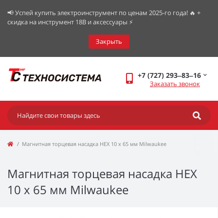
📢 Успей купить электроинструмент по ценам 2025-го года! 🔥 +
скидка на инструмент 18В и аксессуары ⚡️
Закрыть
+7 (727) 293‒83‒16
Заказать звонок
Магнитная торцевая насадка HEX 10 х 65 мм Milwaukee
Магнитная торцевая насадка HEX
10 х 65 мм Milwaukee