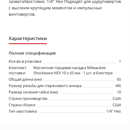
захватаХвостовик: 1/4" Hex Подходят для шуруповертов
с высоким крутящим моментом и импульсных
винтовертов.
Характеристики
Полная спецификация
Кол-во в упаковке
1
Комплект
Магнитная торцевая насадка Milwaukee
поставки
Shockwave HEX 10 х 65 мм - 1 шт. в блистере
Общая длина (мм)
65
Размер резьбы для стержневого анкера
M6
Размер сечения гайки (мм)
10
Страна производства
США
Страна сборки
США
Тип хвостовика
1/4" Hex