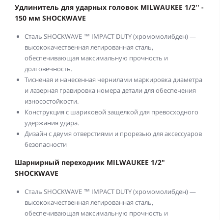
Удлинитель для ударных головок MILWAUKEE 1/2'' -
150 мм SHOCKWAVE
Сталь SHOCKWAVE ™ IMPACT DUTY (хромомолибден) —
высококачественная легированная сталь,
обеспечивающая максимальную прочность и
долговечность.
Тисненая и нанесенная чернилами маркировка диаметра
и лазерная гравировка номера детали для обеспечения
износостойкости.
Конструкция с шариковой защелкой для превосходного
удержания удара.
Дизайн с двумя отверстиями и прорезью для аксессуаров
безопасности
Шарнирный переходник MILWAUKEE 1/2"
SHOCKWAVE
Сталь SHOCKWAVE ™ IMPACT DUTY (хромомолибден) —
высококачественная легированная сталь,
обеспечивающая максимальную прочность и