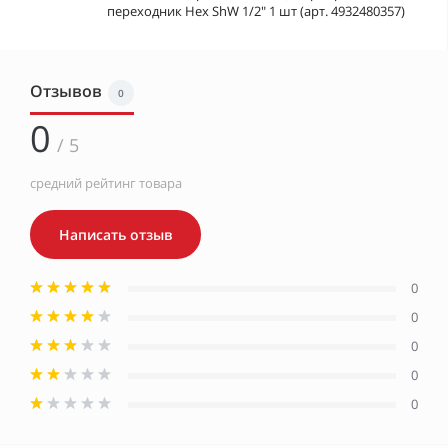
переходник Hex ShW 1/2" 1 шт (арт. 4932480357)
Отзывов
0
0
/ 5
средний рейтинг товара
Написать отзыв
0
0
0
0
0