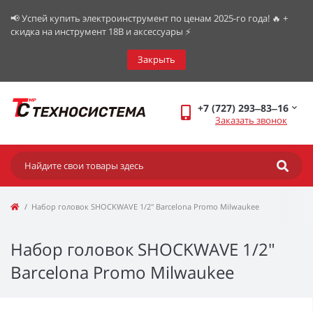
📢 Успей купить электроинструмент по ценам 2025-го года! 🔥 +
скидка на инструмент 18В и аксессуары ⚡️
Закрыть
+7 (727) 293‒83‒16
Заказать звонок
Набор головок SHOCKWAVE 1/2" Barcelona Promo Milwaukee
Набор головок SHOCKWAVE 1/2"
Barcelona Promo Milwaukee