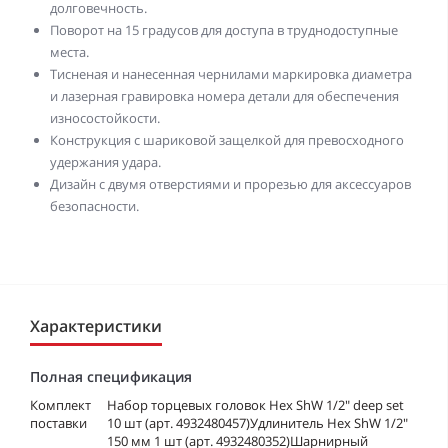
долговечность.
Поворот на 15 градусов для доступа в труднодоступные
места.
Тисненая и нанесенная чернилами маркировка диаметра
и лазерная гравировка номера детали для обеспечения
износостойкости.
Конструкция с шариковой защелкой для превосходного
удержания удара.
Дизайн с двумя отверстиями и прорезью для аксессуаров
безопасности.
Характеристики
Полная спецификация
Комплект
Набор торцевых головок Hex ShW 1/2" deep set
поставки
10 шт (арт. 4932480457)Удлинитель Hex ShW 1/2"
150 мм 1 шт (арт. 4932480352)Шарнирный