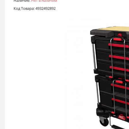
Наличие:
Нет в наличии
Код Товара: 4932492892