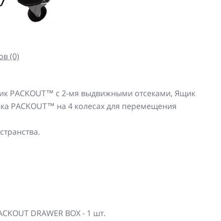
в (0)
ик PACKOUT™ с 2-мя выдвижными отсеками, Ящик
ка PACKOUT™ на 4 колесах для перемещения
странства.
ACKOUT DRAWER BOX - 1 шт.