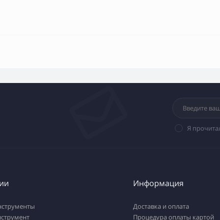
Я прочита
ии
Информация
нструменты
Доставка и оплата
нструмент
Процедура оплаты картой