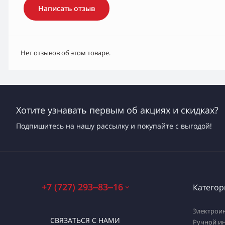
Написать отзыв
Нет отзывов об этом товаре.
Хотите узнавать первым об акциях и скидках?
Подпишитесь на нашу рассылку и покупайте с выгодой!
+7 (727) 293‒83‒16
Категор
Электрои
СВЯЗАТЬСЯ С НАМИ
Ручной и