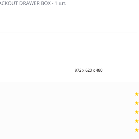
ACKOUT DRAWER BOX - 1 шт.
.
972 x 620 x 480