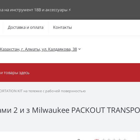
ка на инструмент 18В и аксессуары ⚡️
Доставка и оплата
Контакты
азахстан, г. Алматы, ул. Калдаякова, 38
ORTATION KIT на тележке с рабочей поверхностью
и 2 и з Milwaukee PACKOUT TRANSPOR