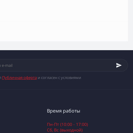
л
Публичная оферта
и согласен с условиями
Время работы
Пн-Пт (10:00 - 17:00)
Сб, Вс (выходной)