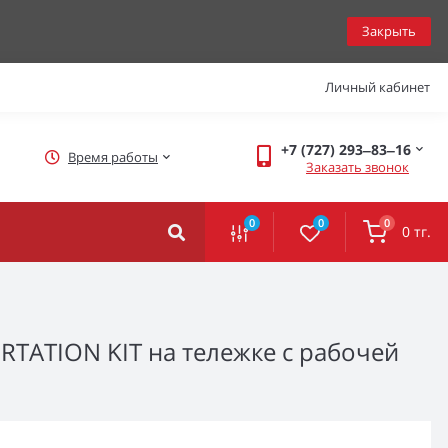
Закрыть
Личный кабинет
+7 (727) 293‒83‒16
Время работы
Заказать звонок
0
0
0
0 тг.
TATION KIT на тележке с рабочей