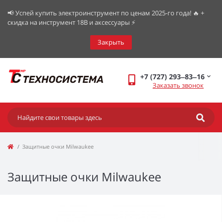
📢 Успей купить электроинструмент по ценам 2025-го года! 🔥 +
скидка на инструмент 18В и аксессуары ⚡️
Закрыть
+7 (727) 293‒83‒16
Заказать звонок
Защитные очки Milwaukee
Защитные очки Milwaukee