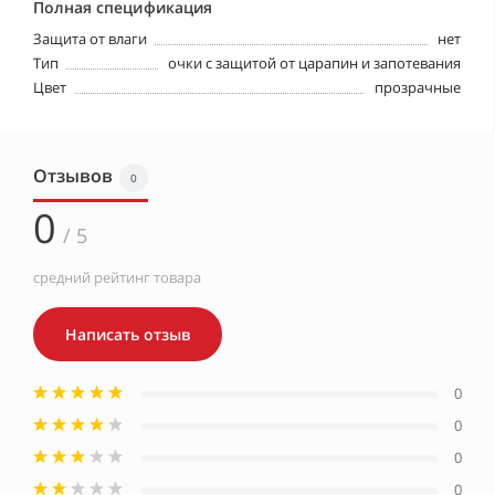
Полная спецификация
Защита от влаги
нет
Тип
очки с защитой от царапин и запотевания
Цвет
прозрачные
Отзывов
0
0
/ 5
средний рейтинг товара
Написать отзыв
0
0
0
0