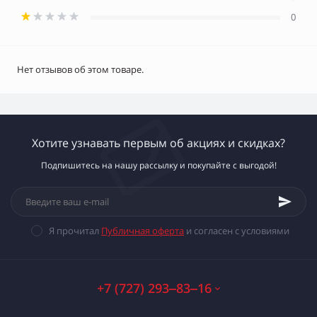
0
Нет отзывов об этом товаре.
Хотите узнавать первым об акциях и скидках?
Подпишитесь на нашу рассылку и покупайте с выгодой!
Я прочитал
Публичная оферта
и согласен с условиями
+7 (727) 293‒83‒16