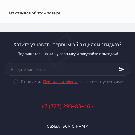
Нет отзывов об этом товаре.
Хотите узнавать первым об акциях и скидках?
Подпишитесь на нашу рассылку и покупайте с выгодой!
Я прочитал
Публичная оферта
и согласен с условиями
+7 (727) 293‒83‒16
СВЯЗАТЬСЯ С НАМИ