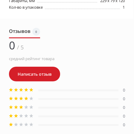
Габариты, мм
229 x 79 x 120
Кол-во в упаковке
1
Отзывов
0
0
/ 5
средний рейтинг товара
Написать отзыв
0
0
0
0
0