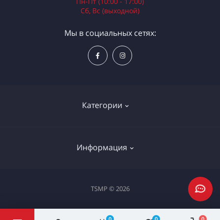
Пн-Пт (10:00 - 17:00)
Сб, Вс (выходной)
Мы в социальных сетях:
Категории
Электроинструменты
Информация
Ручной инструмент
Измерительные инструменты
Доставка и оплата
TSMP © 2026
Садовая техника
Процедура оплаты картой
Климатическое оборудование
Политика конфиденциальности
0
0
0