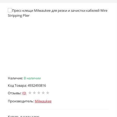
Наличие:
В наличии
Код Товара: 4932493816
Отзывы:
(0)
Производитель:
Milwaukee
Купить в один клик