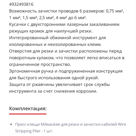
4932493816
Возможность зачистки проводов 6 размеров: 0,75 мм²,
1 мм², 1,5 мм², 2,5 мм², 4 мм² до 6 мм².
Кусачки с двухсторонними лазерным закаливанием
режущих кромок для наилучшей резки.
Интегрированный обжимной инструмент для
изолированных и неизолированных клемм.
Отверстия для резки и зачистки расположены перед
поворотным кулаком, что позволяет легко вписаться в
ограниченное пространство.
Эргономичная ручка и подпружиненная конструкция
для быстрого использования одной рукой.
Защита от ржавчины увеличивает срок службы
инструмента за счет снижения коррозии.
Комплектация:
Пресс-клещи Milwaukee для резки и зачистки кабелей Wire
Stripping Plier - 1 шт.