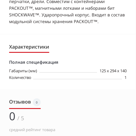
перчатки, дрели. Совместим с контейнерами
PACKOUT™, магнитными лотками и наборами бит
SHOCKWAVE™. Ударопрочный корпус. Входит в состав
модульной системы хранения PACKOUT™.
Характеристики
Полная спецификация
Габариты (мм)
125 x 294 x 140
Количество
1
Отзывов
0
0
/ 5
средний рейтинг товара