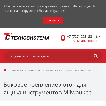
📢 Успей купить электроинструмент по ценам 2025-го года! 🔥 +
скидка на инструмент 18В и аксессуары ⚡️
Закрыть
+7 (727) 293‒83‒16
Заказать звонок
Боковое крепление лоток для ящика инструментов Milwaukee
Боковое крепление лоток для
ящика инструментов Milwaukee