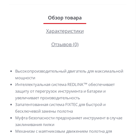
Обзор товара
Характеристики
Отзывов (0)
Высокопроизводительный двигатель для максимальной
мощности
Интеллектуальная система REDLINK™ обеспечивает
защиту от перегрузок инструмента и батареи и
увеличивает производительность
Запатентованная система FIXTEC для быстрой и
бесключевой замены полотна
Муфта безопасности предохраняет инструмент в случае
заклинивания пилки
Механизм с маятниковым движением полотна для