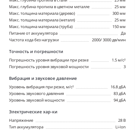
Макс. глубина пропила в стали
25 мм
Макс. глубина пропила в цветном металле
25 мм
Макс. толщина материала (дерево)
300 мм
Макс. толщина материала (металл)
25 мм
Макс. толщина материала (труба)
150 мм
Питание от аккумулятора
Да
Частота хода без нагрузки
2000/ 3000 дв/мин
Точность и погрешности
Погрешность уровня вибрации при резке
1.5 м/с²
Погрешность уровня звуковой мощности
3
Вибрация и звуковое давление
Уровень вибрация при резке, м/с²
16.8 дБА
Уровень звукового давления
83 дБА
Уровень звуковой мощности
94 дБА
Электрические хар-ки
Напряжение
28 В
Тип аккумулятора
Li-Ion