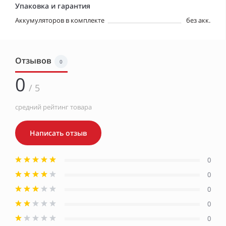
Упаковка и гарантия
Аккумуляторов в комплекте
без акк.
Отзывов
0
0
/ 5
средний рейтинг товара
Написать отзыв
0
0
0
0
0