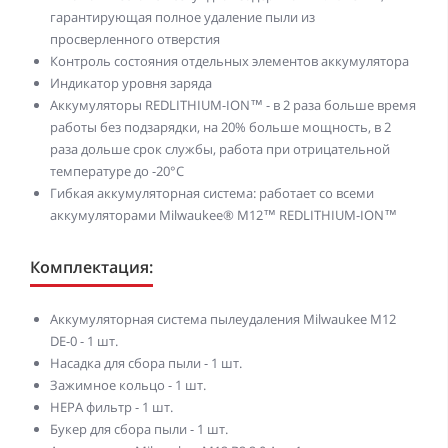
гарантирующая полное удаление пыли из
просверленного отверстия
Контроль состояния отдельных элементов аккумулятора
Индикатор уровня заряда
Аккумуляторы REDLITHIUM-ION™ - в 2 раза больше время
работы без подзарядки, на 20% больше мощность, в 2
раза дольше срок службы, работа при отрицательной
температуре до -20°С
Гибкая аккумуляторная система: работает со всеми
аккумуляторами Milwaukee® M12™ REDLITHIUM-ION™
Комплектация:
Аккумуляторная система пылеудаления Milwaukee M12
DE-0 - 1 шт.
Насадка для сбора пыли - 1 шт.
Зажимное кольцо - 1 шт.
HEPA фильтр - 1 шт.
Букер для сбора пыли - 1 шт.