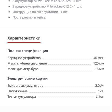
Аккумулятор Milwaukee M12 B2 2.0 Ач - 1 шт.
Зарядное устройство Milwaukee C12 C - 1 шт.
Инструкция по эксплуатации - 1 шт.
Поставляется в кейсе.
Характеристики
Полная спецификация
Зарядное устройство
40 мин
Макс. глубина сверления
120 мм
Макс. диаметр бура
16 мм
Электрические хар-ки
Емкость аккумулятора
2.0 Ач
Напряжение
12 В
Тип аккумулятора
Li-Ion