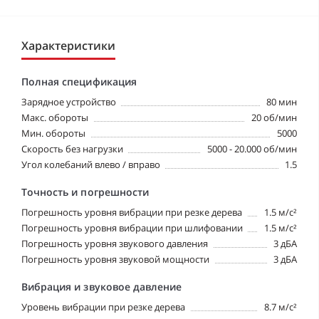
Характеристики
Полная спецификация
Зарядное устройство
80 мин
Макс. обороты
20 об/мин
Мин. обороты
5000
Скорость без нагрузки
5000 - 20.000 об/мин
Угол колебаний влево / вправо
1.5
Точность и погрешности
Погрешность уровня вибрации при резке дерева
1.5 м/с²
Погрешность уровня вибрации при шлифовании
1.5 м/с²
Погрешность уровня звукового давления
3 дБА
Погрешность уровня звуковой мощности
3 дБА
Вибрация и звуковое давление
Уровень вибрации при резке дерева
8.7 м/с²