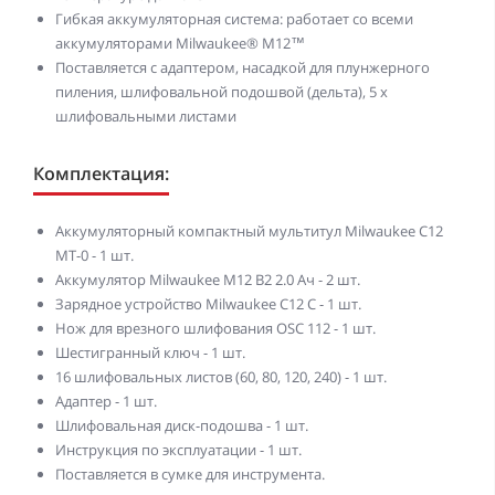
Гибкая аккумуляторная система: работает со всеми
аккумуляторами Milwaukee® M12™
Поставляется с адаптером, насадкой для плунжерного
пиления, шлифовальной подошвой (дельта), 5 х
шлифовальными листами
Комплектация:
Аккумуляторный компактный мультитул Milwaukee C12
MT-0 - 1 шт.
Аккумулятор Milwaukee M12 B2 2.0 Ач - 2 шт.
Зарядное устройство Milwaukee C12 C - 1 шт.
Нож для врезного шлифования OSC 112 - 1 шт.
Шестигранный ключ - 1 шт.
16 шлифовальных листов (60, 80, 120, 240) - 1 шт.
Адаптер - 1 шт.
Шлифовальная диск-подошва - 1 шт.
Инструкция по эксплуатации - 1 шт.
Поставляется в сумке для инструмента.