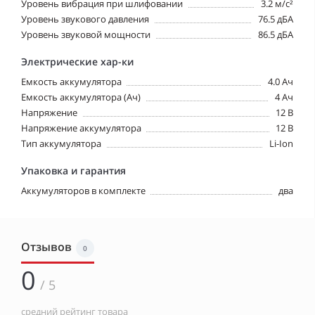
Уровень вибрация при шлифовании
3.2 м/с²
Уровень звукового давления
76.5 дБА
Уровень звуковой мощности
86.5 дБА
Электрические хар-ки
Емкость аккумулятора
4.0 Ач
Емкость аккумулятора (Ач)
4 Ач
Напряжение
12 В
Напряжение аккумулятора
12 В
Тип аккумулятора
Li-Ion
Упаковка и гарантия
Аккумуляторов в комплекте
два
Отзывов
0
0
/ 5
средний рейтинг товара