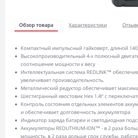
Обзор товара
Характеристики
Отзыво
Компактный импульсный гайковерт, длиной 140 
Высокопроизводительный 4-х полюсный двигат
соотношение мощности к весу
Интеллектуальная система REDLINK™ обеспечива
увеличивает производительность.
Металлический редуктор обеспечивает максим
Шестигранный хвостовик Нех 1 ⁄4“ с переключа
Контроль состояния отдельных элементов акку
и обеспечивает долговечность аккумулятора
Индикатор заряда батареи и светодиодная подс
Аккумуляторы REDLITHIUM-ION™ - в 2 раза боль
мощность, в 2 раза дольше срок службы, работа