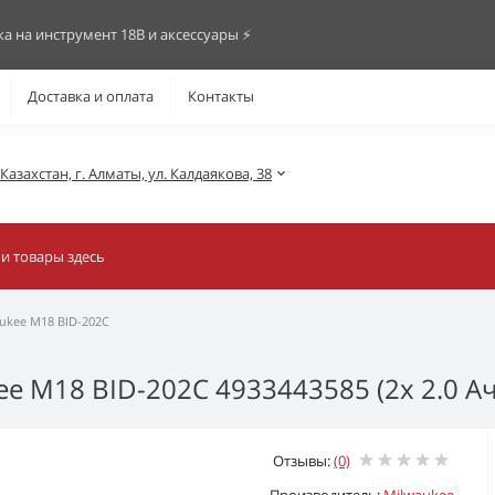
ка на инструмент 18В и аксессуары ⚡️
Доставка и оплата
Контакты
азахстан, г. Алматы, ул. Калдаякова, 38
ukee M18 BID-202C
 M18 BID-202C 4933443585 (2x 2.0 Ач,
Отзывы:
(0)