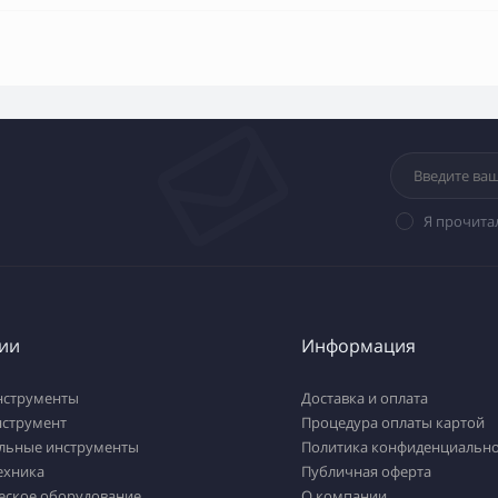
Я прочита
ии
Информация
нструменты
Доставка и оплата
нструмент
Процедура оплаты картой
льные инструменты
Политика конфиденциально
ехника
Публичная оферта
еское оборудование
О компании