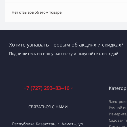
Нет отзывов об этом товаре.
Хотите узнавать первым об акциях и скидках?
Подпишитесь на нашу рассылку и покупайте с выгодой!
+7 (727) 293‒83‒16
Категор
Электрои
СВЯЗАТЬСЯ С НАМИ
Ручной и
Измерите
Садовая т
Республика Казахстан, г. Алматы, ул.
Климатич