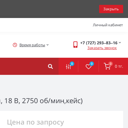
Закрыть
Личный кабинет
+7 (727) 293‒83‒16
Время работы
Заказать звонок
0
0
0
0 тг.
 18 В, 2750 об/мин,кейс)
Цена по запросу