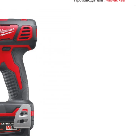
Производитель:
Milwaukee