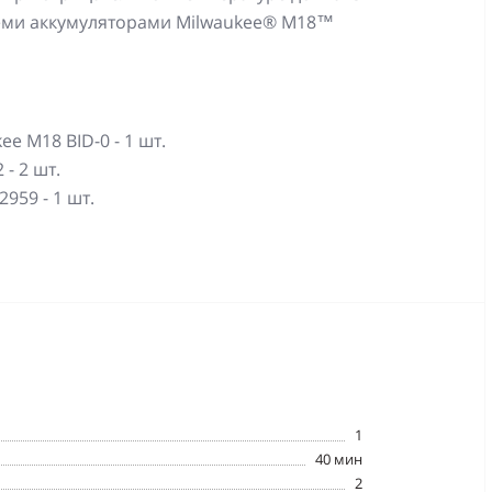
всеми аккумуляторами Milwaukee® М18™
 M18 BID-0 - 1 шт.
- 2 шт.
959 - 1 шт.
1
40 мин
2