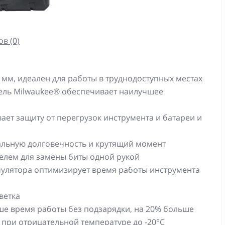
в (0)
мм, идеален для работы в труднодоступных местах
ель Milwaukee® обеспечивает наилучшее
ет защиту от перегрузок инструмента и батареи и
альную долговечность и крутящий момент
телем для замены биты одной рукой
мулятора оптимизирует время работы инструмента
ветка
ше время работы без подзарядки, на 20% больше
 при отрицательной температуре до -20°С